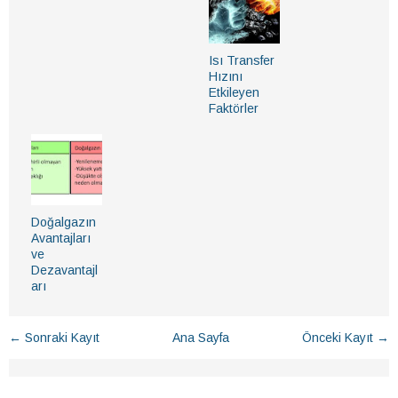
Isı Transfer
Hızını
Etkileyen
Faktörler
Doğalgazın
Avantajları
ve
Dezavantajl
arı
← Sonraki Kayıt
Ana Sayfa
Önceki Kayıt →