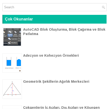
Çok Okunanlar
AutoCAD Blok Oluşturma, Blok Çağırma ve Blok
Patlatma
Adezyon ve Kohezyon Örnekleri
Geometrik Şekillerin Ağırlık Merkezleri
Çokgenlerin İç Açıları, Dış Açıları ve Köşegen