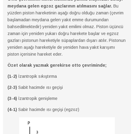
meydana gelen egzoz gazlarının atılmasını sağlar.
Bu
yüzden piston hareketinin aşağı doğru olduğu zaman (çevrim
başlamadan meydana gelen yakıt emme durumundan
bahsedilmektedir) yeniden yakıt emilimi olmaz. Piston üçüncü
zaman için yeniden yukarı doğru harekete başlar ve egzoz
gazları pistonun hareketiyle süpaplardan dışarı atılır. Pistonun
yeniden aşağı hareketiyle de yeniden hava yakıt karışımı
piston içerisine hareket eder.
Özet olarak yazmak gerekirse otto çevriminde;
(1-2)
İzantropik sıkıştırma
(2-3)
Sabit hacimde ısı geçişi
(3-4)
İzantropik genişleme
(4-1)
Sabir hacimde ısı geçişi (egzoz)