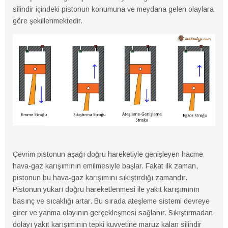
silindir içindeki pistonun konumuna ve meydana gelen olaylara
göre şekillenmektedir.
Çevrim pistonun aşağı doğru hareketiyle genişleyen hacme
hava-gaz karışımının emilmesiyle başlar. Fakat ilk zaman,
pistonun bu hava-gaz karışımını sıkıştırdığı zamandır.
Pistonun yukarı doğru hareketlenmesi ile yakıt karışımının
basınç ve sıcaklığı artar. Bu sırada ateşleme sistemi devreye
girer ve yanma olayının gerçekleşmesi sağlanır. Sıkıştırmadan
dolayı yakıt karışımının tepki kuvvetine maruz kalan silindir