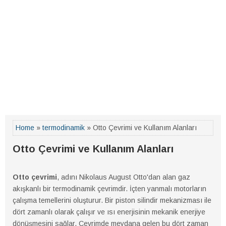
Home
»
termodinamik
» Otto Çevrimi ve Kullanım Alanları
Otto Çevrimi ve Kullanım Alanları
Otto çevrimi
, adını Nikolaus August Otto'dan alan gaz
akışkanlı bir termodinamik çevrimdir. İçten yanmalı motorların
çalışma temellerini oluşturur. Bir piston silindir mekanizması ile
dört zamanlı olarak çalışır ve ısı enerjisinin mekanik enerjiye
dönüşmesini sağlar. Çevrimde meydana gelen bu dört zaman