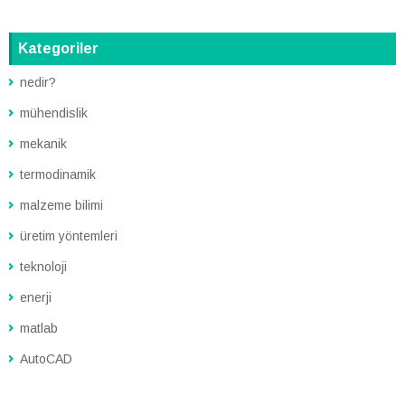
Kategoriler
nedir?
mühendislik
mekanik
termodinamik
malzeme bilimi
üretim yöntemleri
teknoloji
enerji
matlab
AutoCAD