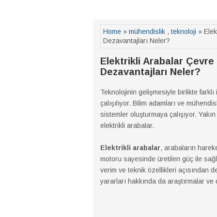
Home
»
mühendislik
,
teknoloji
» Elek
Dezavantajları Neler?
Elektrikli Arabalar Çevre
Dezavantajları Neler?
Teknolojinin gelişmesiyle birlikte farkl
çalışılıyor. Bilim adamları ve mühendisl
sistemler oluşturmaya çalışıyor. Yakın 
elektrikli arabalar.
Elektrikli arabalar
, arabaların harek
motoru sayesinde üretilen güç ile sağla
verim ve teknik özellikleri açısından d
yararları hakkında da araştırmalar ve 