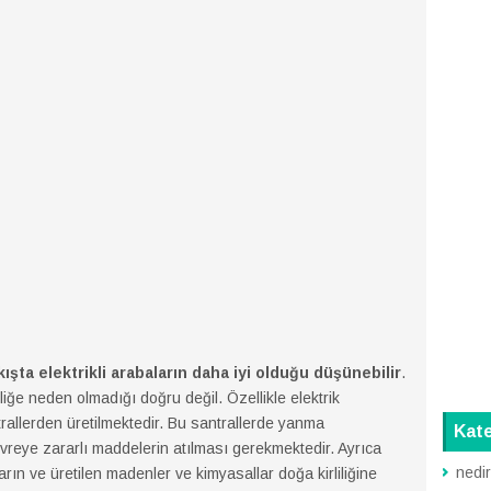
ışta elektrikli arabaların daha iyi olduğu düşünebilir
.
liliğe neden olmadığı doğru değil. Özellikle elektrik
trallerden üretilmektedir. Bu santrallerde yanma
Kate
evreye zararlı maddelerin atılması gerekmektedir. Ayrıca
nedi
ıkarın ve üretilen madenler ve kimyasallar doğa kirliliğine