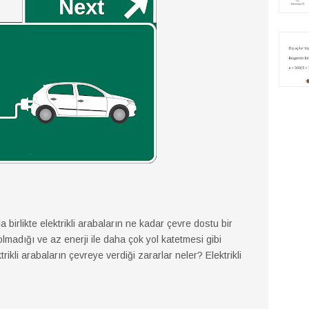
 birlikte elektrikli arabaların ne kadar çevre dostu bir
madığı ve az enerji ile daha çok yol katetmesi gibi
ktrikli arabaların çevreye verdiği zararlar neler? Elektrikli