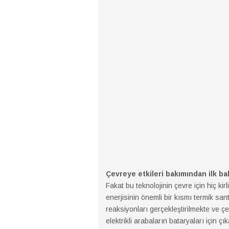
Çevreye etkileri bakımından ilk bak
Fakat bu teknolojinin çevre için hiç kir
enerjisinin önemli bir kısmı termik san
reaksiyonları gerçekleştirilmekte ve ç
elektrikli arabaların bataryaları için ç