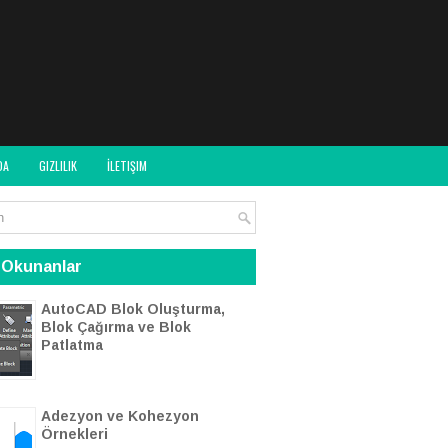
DA
GIZLILIK
İLETIŞIM
 Okunanlar
AutoCAD Blok Oluşturma,
Blok Çağırma ve Blok
Patlatma
Adezyon ve Kohezyon
Örnekleri