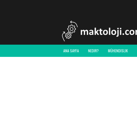
ANA SAYFA
NEDIR?
MÜHENDISLIK