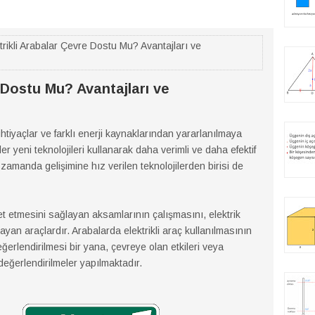
trikli Arabalar Çevre Dostu Mu? Avantajları ve
 Dostu Mu? Avantajları ve
ı ihtiyaçlar ve farklı enerji kaynaklarından yararlanılmaya
er yeni teknolojileri kullanarak daha verimli ve daha efektif
zamanda gelişimine hız verilen teknolojilerden birisi de
et etmesini sağlayan aksamlarının çalışmasını, elektrik
yan araçlardır. Arabalarda elektrikli araç kullanılmasının
eğerlendirilmesi bir yana, çevreye olan etkileri veya
değerlendirilmeler yapılmaktadır.