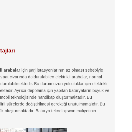
tajları
li arabalar
için şarj istasyonlarının az olması sebebiyle
at civarında doldurulabilen elektrikli arabalar, normal
urulabilmektedir. Bu durum uzun yolculuklar için elektrikli
ktedir. Ayrıca depolama için yapılan bataryaların büyük ve
tomobil teknolojisinde handikap oluşturmaktadır. Bu
rli sürelerde değiştirilmesi gerektiği unutulmamalıdır. Bu
ük oluşturmaktadır. Batarya teknolojisinin maliyetinin