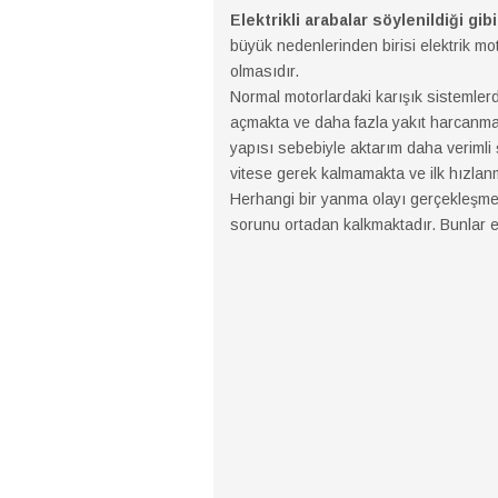
Elektrikli arabalar söylenildiği gib
büyük nedenlerinden birisi elektrik mo
olmasıdır.
Normal motorlardaki karışık sistemlerd
açmakta ve daha fazla yakıt harcanmas
yapısı sebebiyle aktarım daha verimli 
vitese gerek kalmamakta ve ilk hızlanma
Herhangi bir yanma olayı gerçekleşme
sorunu ortadan kalkmaktadır. Bunlar ele