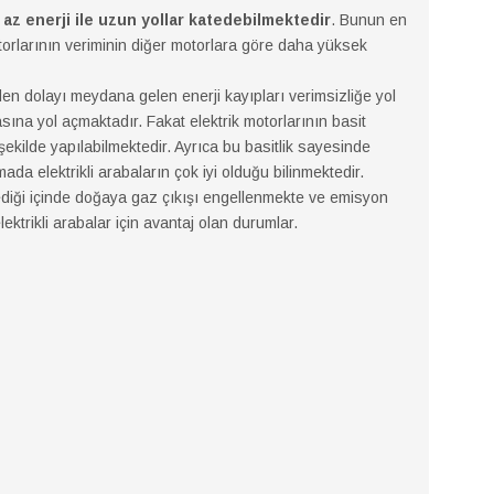
i az enerji ile uzun yollar katedebilmektedir
. Bunun en
torlarının veriminin diğer motorlara göre daha yüksek
en dolayı meydana gelen enerji kayıpları verimsizliğe yol
ına yol açmaktadır. Fakat elektrik motorlarının basit
şekilde yapılabilmektedir. Ayrıca bu basitlik sayesinde
da elektrikli arabaların çok iyi olduğu bilinmektedir.
diği içinde doğaya gaz çıkışı engellenmekte ve emisyon
ktrikli arabalar için avantaj olan durumlar.