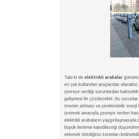
Tabi ki de
elektrikli arabalar
günümüzü
en çok kullanılan araçlardan olacaktır.
çevreye verdiği sorunlardan bahsettik.
gelişmesi ile çözülecektir. Bu sorunlar 
önemin artması ve yenilenebilir enerji 
üretmek amacıyla çevreye verilen hasa
elektrikli arabaların yaygınlaşmasıyl
büyük ilerleme katedileceği düşünülmek
eklemek istediğiniz kısımları belirtebili