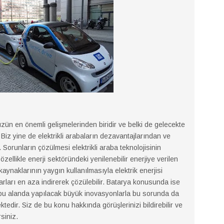
n en önemli gelişmelerinden biridir ve belki de gelecekte
 Biz yine de elektrikli arabaların dezavantajlarından ve
 Sorunların çözülmesi elektrikli araba teknolojisinin
özellikle enerji sektöründeki yenilenebilir enerjiye verilen
kaynaklarının yaygın kullanılmasıyla elektrik enerjisi
rları en aza indirerek çözülebilir. Batarya konusunda ise
a bu alanda yapılacak büyük inovasyonlarla bu sorunda da
tedir. Siz de bu konu hakkında görüşlerinizi bildirebilir ve
rsiniz.