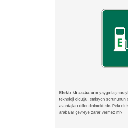
Elektrikli arabaların
yaygınlaşmasıyla
teknoloji olduğu, emisyon sorununun ol
avantajları dillendirilmektedir. Peki ele
arabalar çevreye zarar vermez mi?