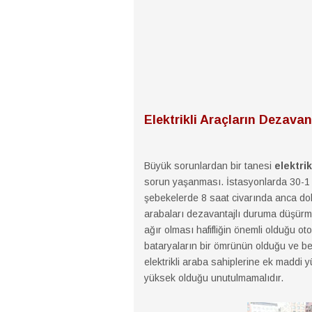
Elektrikli Araçların Dezavan
Büyük sorunlardan bir tanesi
elektrik
sorun yaşanması. İstasyonlarda 30-1 sa
şebekelerde 8 saat civarında anca dold
arabaları dezavantajlı duruma düşürme
ağır olması hafifliğin önemli olduğu o
bataryaların bir ömrünün olduğu ve beli
elektrikli araba sahiplerine ek maddi y
yüksek olduğu unutulmamalıdır.