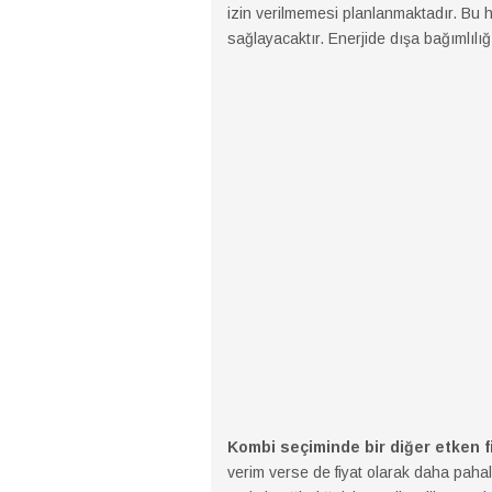
izin verilmemesi planlanmaktadır. Bu h
sağlayacaktır. Enerjide dışa bağımlılığı
Kombi seçiminde bir diğer etken fi
verim verse de fiyat olarak daha pahalı