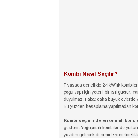
Kombi Nasıl Seçilir?
Piyasada genellikle 24 kW'lık kombiler 
çoğu yapı için yeterli bir ısıl güçtür. 
duyulmaz. Fakat daha büyük evlerde ve
Bu yüzden hesaplama yapılmadan komb
Kombi seçiminde en önemli konu v
gösterir. Yoğuşmalı kombiler de yukar
yüzden gelecek dönemde yönetmelikler i