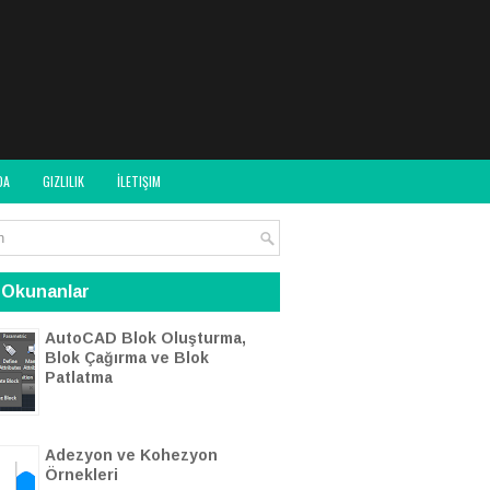
DA
GIZLILIK
İLETIŞIM
 Okunanlar
AutoCAD Blok Oluşturma,
Blok Çağırma ve Blok
Patlatma
Adezyon ve Kohezyon
Örnekleri