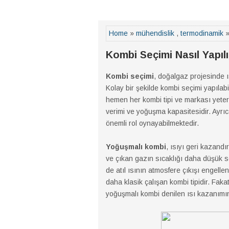
Home
»
mühendislik
,
termodinamik
»
Kombi Seçimi Nasıl Yapılı
Kombi seçimi
, doğalgaz projesinde 
Kolay bir şekilde kombi seçimi yapılab
hemen her kombi tipi ve markası yeter
verimi ve yoğuşma kapasitesidir. Ayrıc
önemli rol oynayabilmektedir.
Yoğuşmalı kombi
, ısıyı geri kazandı
ve çıkan gazın sıcaklığı daha düşük se
de atıl ısının atmosfere çıkışı engellen
daha klasik çalışan kombi tipidir. Fak
yoğuşmalı kombi denilen ısı kazanımını 