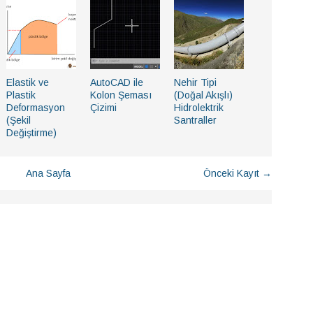
Elastik ve
AutoCAD ile
Nehir Tipi
Plastik
Kolon Şeması
(Doğal Akışlı)
Deformasyon
Çizimi
Hidrolektrik
(Şekil
Santraller
Değiştirme)
Ana Sayfa
Önceki Kayıt →