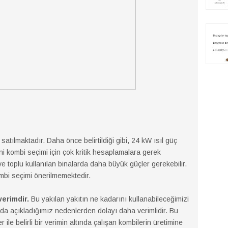
satılmaktadır. Daha önce belirtildiği gibi, 24 kW ısıl güç
Yani kombi seçimi için çok kritik hesaplamalara gerek
 toplu kullanılan binalarda daha büyük güçler gerekebilir.
i seçimi önerilmemektedir.
erimdir.
Bu yakılan yakıtın ne kadarını kullanabileceğimizi
ıda açıkladığımız nedenlerden dolayı daha verimlidir. Bu
le belirli bir verimin altında çalışan kombilerin üretimine