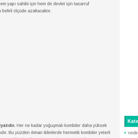
em yapı sahibi için hem de devlet için tasarruf
 belirli ölçüde azaltacaktır.
Kate
yatıdır.
Her ne kadar yoğuşmalı kombiler daha yüksek
dır. Bu yüzden ılıman iklimlerde hermetik kombiler yeterli
nedi