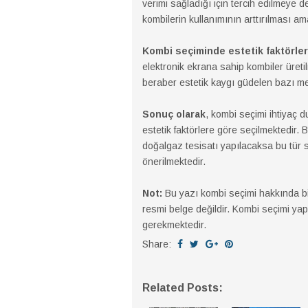
verimi sağladığı için tercih edilmeye 
kombilerin kullanımının arttırılması a
Kombi seçiminde estetik faktörler
elektronik ekrana sahip kombiler üret
beraber estetik kaygı güdelen bazı mek
Sonuç olarak
, kombi seçimi ihtiyaç d
estetik faktörlere göre seçilmektedir. 
doğalgaz tesisatı yapılacaksa bu tür se
önerilmektedir.
Not:
Bu yazı kombi seçimi hakkında bil
resmi belge değildir. Kombi seçimi yapa
gerekmektedir.
Share:
Related Posts: