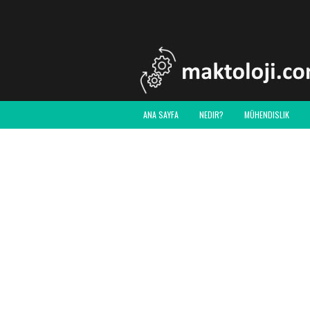
ANA SAYFA
NEDIR?
MÜHENDISLIK