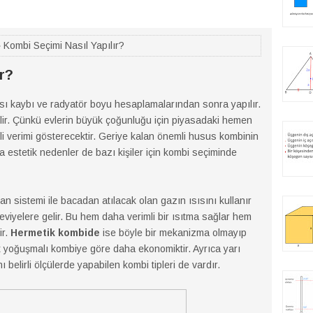
 Kombi Seçimi Nasıl Yapılır?
r?
ısı kaybı ve radyatör boyu hesaplamalarından sonra yapılır.
ilir. Çünkü evlerin büyük çoğunluğu için piyasadaki hemen
li verimi gösterecektir. Geriye kalan önemli husus kombinin
a estetik nedenler de bazı kişiler için kombi seçiminde
ran sistemi ile bacadan atılacak olan gazın ısısını kullanır
viyelere gelir. Bu hem daha verimli bir ısıtma sağlar hem
ir.
Hermetik kombide
ise böyle bir mekanizma olmayıp
at yoğuşmalı kombiye göre daha ekonomiktir. Ayrıca yarı
belirli ölçülerde yapabilen kombi tipleri de vardır.