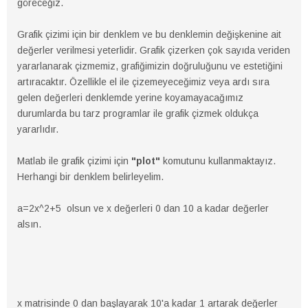
göreceğiz.
Grafik çizimi için bir denklem ve bu denklemin değişkenine ait
değerler verilmesi yeterlidir. Grafik çizerken çok sayıda veriden
yararlanarak çizmemiz, grafiğimizin doğruluğunu ve estetiğini
artıracaktır. Özellikle el ile çizemeyeceğimiz veya ardı sıra
gelen değerleri denklemde yerine koyamayacağımız
durumlarda bu tarz programlar ile grafik çizmek oldukça
yararlıdır.
Matlab ile grafik çizimi için
"plot"
komutunu kullanmaktayız.
Herhangi bir denklem belirleyelim.
a=2x^2+5 olsun ve x değerleri 0 dan 10 a kadar değerler
alsın.
x matrisinde 0 dan başlayarak 10'a kadar 1 artarak değerler