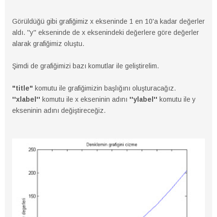
Görüldüğü gibi grafiğimiz x ekseninde 1 en 10'a kadar değerler
aldı. ''y'' ekseninde de x eksenindeki değerlere göre değerler
alarak grafiğimiz oluştu.
Şimdi de grafiğimizi bazı komutlar ile geliştirelim.
"title"
komutu ile grafiğimizin başlığını oluşturacağız.
''xlabel''
komutu ile x ekseninin adını
''ylabel''
komutu ile y
ekseninin adını değiştireceğiz.