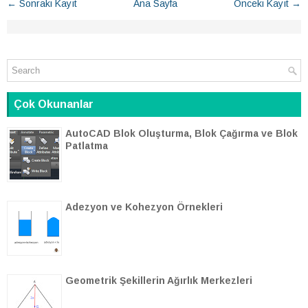
← Sonraki Kayıt
Ana Sayfa
Önceki Kayıt →
Çok Okunanlar
AutoCAD Blok Oluşturma, Blok Çağırma ve Blok
Patlatma
Adezyon ve Kohezyon Örnekleri
Geometrik Şekillerin Ağırlık Merkezleri