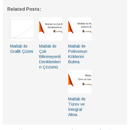
Related Posts:
Matlab ile
Matlab ile
Matlab ile
Grafik Çizimi
Çok
Polinomun
Bilinmeyenli
Köklerini
Denklemleri
Bulma
n Çözümü
Matlab ile
Türev ve
İntegral
Alma