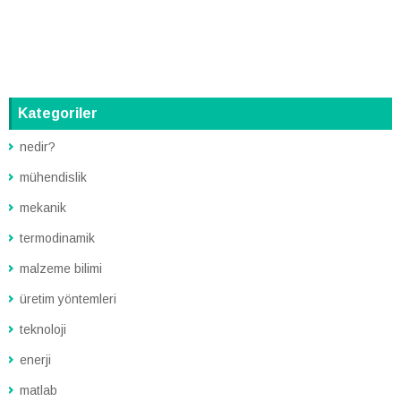
Kategoriler
nedir?
mühendislik
mekanik
termodinamik
malzeme bilimi
üretim yöntemleri
teknoloji
enerji
matlab